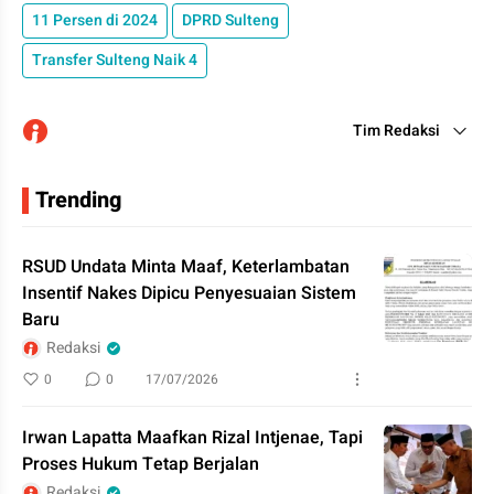
11 Persen di 2024
DPRD Sulteng
Transfer Sulteng Naik 4
Tim Redaksi
Trending
RSUD Undata Minta Maaf, Keterlambatan
Insentif Nakes Dipicu Penyesuaian Sistem
Baru
Redaksi
0
0
17/07/2026
Irwan Lapatta Maafkan Rizal Intjenae, Tapi
Proses Hukum Tetap Berjalan
Redaksi