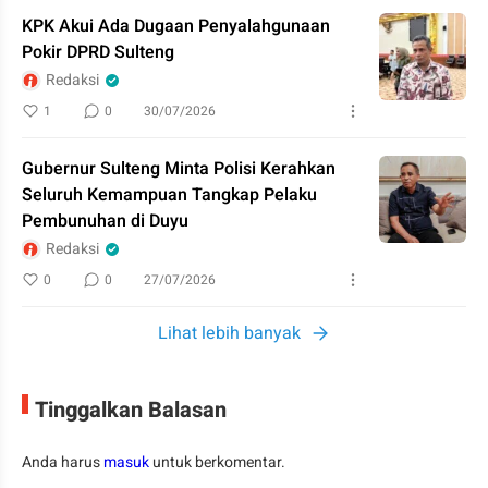
KPK Akui Ada Dugaan Penyalahgunaan
Pokir DPRD Sulteng
Redaksi
1
0
30/07/2026
Gubernur Sulteng Minta Polisi Kerahkan
Seluruh Kemampuan Tangkap Pelaku
Pembunuhan di Duyu
Redaksi
0
0
27/07/2026
Lihat lebih banyak
Tinggalkan Balasan
Anda harus
masuk
untuk berkomentar.