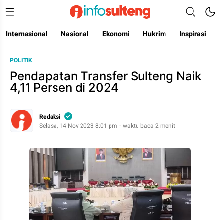
Internasional
Nasional
Ekonomi
Hukrim
Inspirasi
InfoSulteng
mengurai sulawesi tengah
POLITIK
Pendapatan Transfer Sulteng Naik
4,11 Persen di 2024
Redaksi
Selasa, 14 Nov 2023 8:01 pm
waktu baca 2 menit