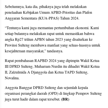
Sebelumnya, kata dia, pihaknya juga telah melakukan
penelaahan Kebijakan Umum APBD-Prioritas dan Plafon
Anggaran Sementara (KUA-PPAS) Tahun 2024.
“Tentunya kami juga memantau pertumbuhan ekonomi. Kami
setiap bulannya melakukan rapat untuk memastikan bahwa
angka Rp27 triliun APBN tahun 2023 yang disalurkan ke
Provinsi Sulteng membawa manfaat yang seluas-luasnya untuk
kesejahteraan masyarakat,” tandasnya.
Rapat pembahasan RAPBD 2024 yang dipimpin Wakil Ketua
III DPRD Sulteng, Muharram Nurdin itu dihadiri Wakil Ketua
II, Zalzulmida A Djanggola dan Ketua TAPD Sulteng,
Novalina.
Anggota Banggar DPRD Sulteng dan sejumlah kepala
organisasi perangkat daerah (OPD) di lingkup Pemprov Sulteng
(BR)
juga turut hadir dalam rapat tersebut.