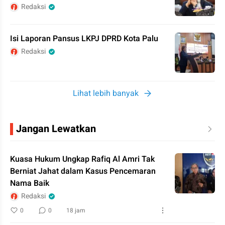
Redaksi
Isi Laporan Pansus LKPJ DPRD Kota Palu
Redaksi
Lihat lebih banyak
Jangan Lewatkan
Kuasa Hukum Ungkap Rafiq Al Amri Tak
Berniat Jahat dalam Kasus Pencemaran
Nama Baik
Redaksi
0
0
18 jam